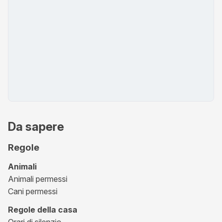
Da sapere
Regole
Animali
Animali permessi
Cani permessi
Regole della casa
Orari di silenzio