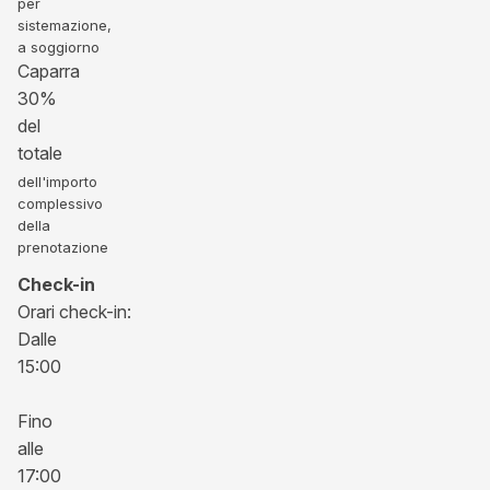
per
sistemazione,
a soggiorno
Caparra
30%
del
totale
dell'importo
complessivo
della
prenotazione
Check-in
Orari check-in:
Dalle
15:00
Fino
alle
17:00