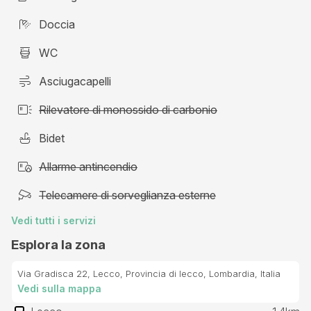
Doccia
WC
Asciugacapelli
Rilevatore di monossido di carbonio
Bidet
Allarme antincendio
Telecamere di sorveglianza esterne
Vedi tutti i servizi
Esplora la zona
Via Gradisca 22, Lecco, Provincia di lecco, Lombardia, Italia
Vedi sulla mappa