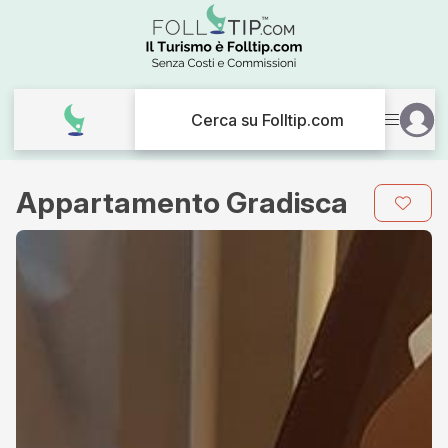
Cerca su Folltip.com
Appartamento Gradisca
Galleria
immagini
per
Appartamento
Gradisca