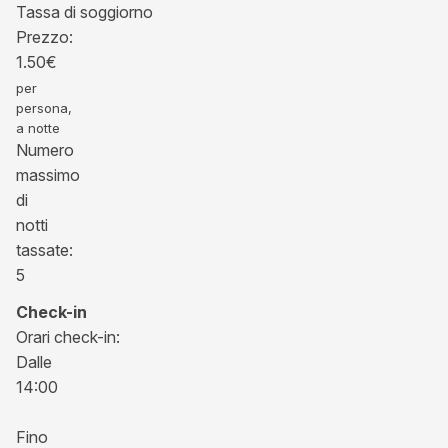
Tassa di soggiorno
Prezzo:
1.50
€
per
persona,
a notte
Numero
massimo
di
notti
tassate:
5
Check-in
Orari check-in:
Dalle
14:00
Fino