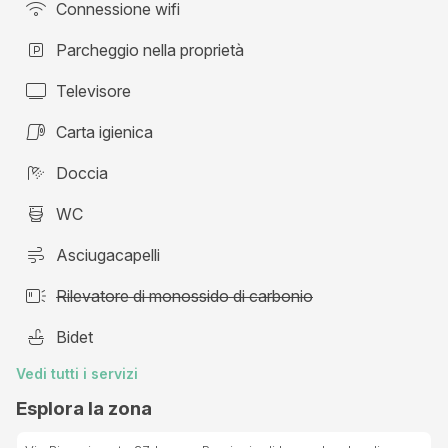
Connessione wifi
Parcheggio nella proprietà
Televisore
Carta igienica
Doccia
WC
Asciugacapelli
Rilevatore di monossido di carbonio
Bidet
Vedi tutti i servizi
Esplora la zona