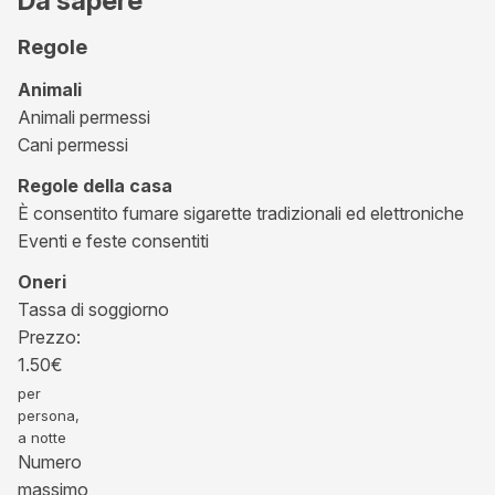
Da sapere
Regole
Animali
Animali permessi
Cani permessi
Regole della casa
È consentito fumare sigarette tradizionali ed elettroniche
Eventi e feste consentiti
Oneri
Tassa di soggiorno
Prezzo:
1.50
€
per
persona,
a notte
Numero
massimo