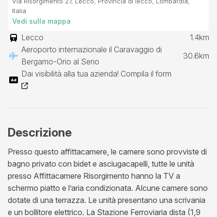
Via Risorgimento 27, Lecco, Provincia di lecco, Lombardia,
Italia
Vedi sulla mappa
Lecco
1.4km
Aeroporto internazionale il Caravaggio di
30.6km
Bergamo-Orio al Serio
Dai visibilità alla tua azienda! Compila il form
Descrizione
Presso questo affittacamere, le camere sono provviste di
bagno privato con bidet e asciugacapelli, tutte le unità
presso Affittacamere Risorgimento hanno la TV a
schermo piatto e l’aria condizionata. Alcune camere sono
dotate di una terrazza. Le unità presentano una scrivania
e un bollitore elettrico. La Stazione Ferroviaria dista (1,9