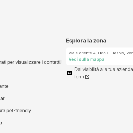
Esplora la zona
Viale oriente 4, Lido Di Jesolo, Veni
Vedi sulla mappa
ti per visualizzare i contatti!
Dai visibilità alla tua azienda
form
ante
bar
ura pet-friendly
a