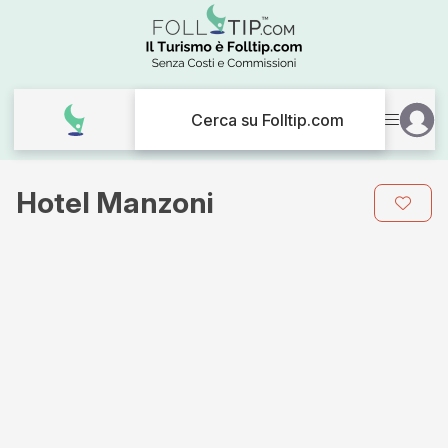
Cerca su Folltip.com
Hotel Manzoni
Galleria
immagini
per
Hotel
Manzoni