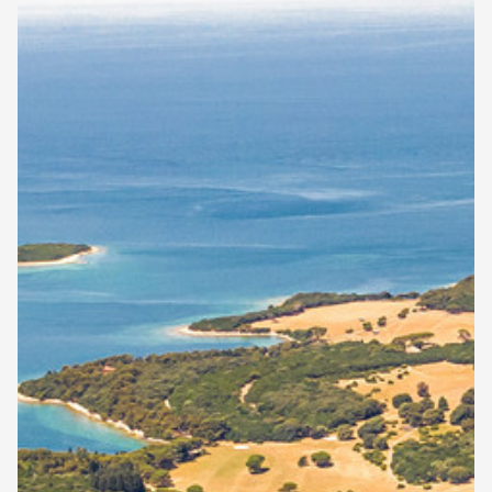
Np.
Brijuni