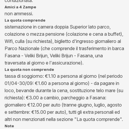
condizionata.
Amici a 4 Zampe
non ammessi.
La quota comprende
sistemazione in camera doppia Superior lato parco,
colazione o mezza pensione (colazione e cena a buffet),
Wifi, culla (su richiesta), biglietto d'ingresso giornaliero al
Parco Nazionale (che comprende il trasferimento in barca
Fasana - Veliki Brijun, Veliki Brijun - Fasana, una
traversata al giorno e l'assicurazione).
La quota non comprende
tassa di soggiorno: €1.10 a persona al giorno (nel periodo
01/04-30/09: €1.60 a persona al giorno) - da pagare in
loco, bevande durante la cena, sostituzione telo mare (su
richiesta): €3.00 a cambio, parcheggio a Fasana:
giornaliero €12.00 per auto (tranne giugno, luglio, agosto
e settembre: €15.00 per auto), tutti gli extra personali ed
altri non menzionati nella sezione "La quota comprende".
Note