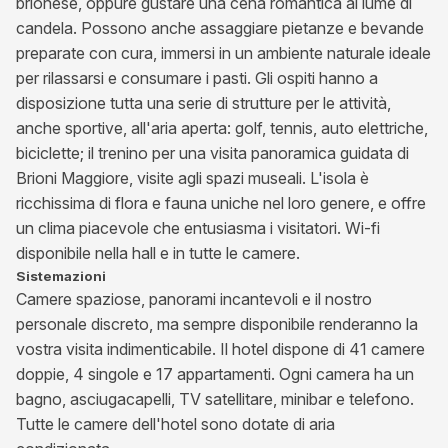
brionese, oppure gustare una cena romantica al lume di
candela. Possono anche assaggiare pietanze e bevande
preparate con cura, immersi in un ambiente naturale ideale
per rilassarsi e consumare i pasti. Gli ospiti hanno a
disposizione tutta una serie di strutture per le attività,
anche sportive, all'aria aperta: golf, tennis, auto elettriche,
biciclette; il trenino per una visita panoramica guidata di
Brioni Maggiore, visite agli spazi museali. L'isola è
ricchissima di flora e fauna uniche nel loro genere, e offre
un clima piacevole che entusiasma i visitatori. Wi-fi
disponibile nella hall e in tutte le camere.
Sistemazioni
Camere spaziose, panorami incantevoli e il nostro
personale discreto, ma sempre disponibile renderanno la
vostra visita indimenticabile. Il hotel dispone di 41 camere
doppie, 4 singole e 17 appartamenti. Ogni camera ha un
bagno, asciugacapelli, TV satellitare, minibar e telefono.
Tutte le camere dell'hotel sono dotate di aria