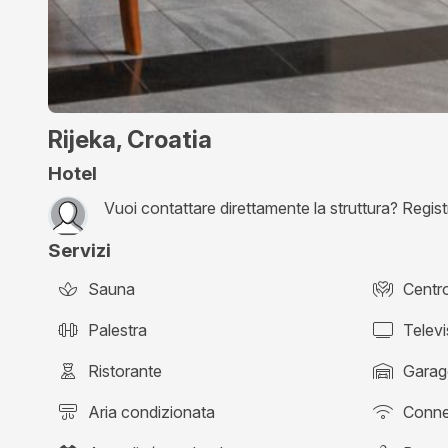
Rijeka, Croatia
Hotel
Vuoi contattare direttamente la struttura? Registra
Servizi
Sauna
Centr
Palestra
Telev
Ristorante
Garag
Aria condizionata
Conne