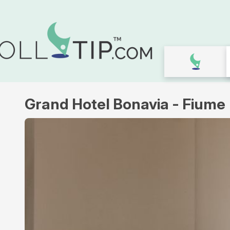
Grand Hotel Bonavia - Fiume
Galleria
immagini
per
Grand
Hotel
Bonavia