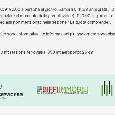
.09: €2.00 a persona al giorno; bambini 0-11,99 anni gratis, 1
egnalare al momento della prenotazione): €20.00 al giorno - d
ali ed altri non menzionati nella sezione "La quota comprende".
o sono informative. Le informazioni più aggiornate sono disponib
00 mt stazione ferroviaria: 950 mt aeroporto: 25 km