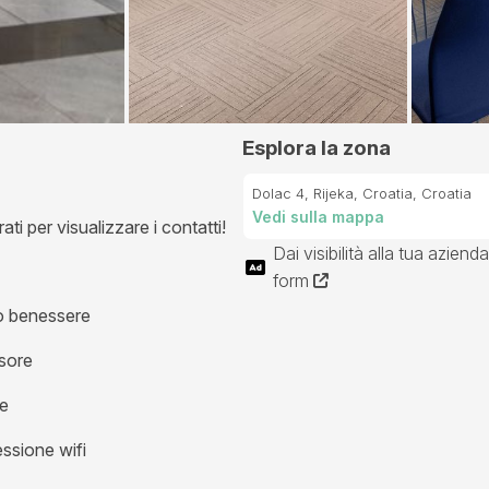
Esplora la zona
Dolac 4, Rijeka, Croatia, Croatia
Vedi sulla mappa
ti per visualizzare i contatti!
Dai visibilità alla tua azienda
form
o benessere
isore
e
ssione wifi