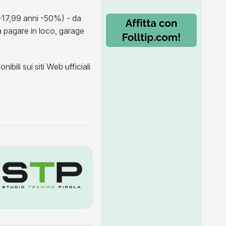
2-17,99 anni -50%) - da
a pagare in loco, garage
ili sui siti Web ufficiali