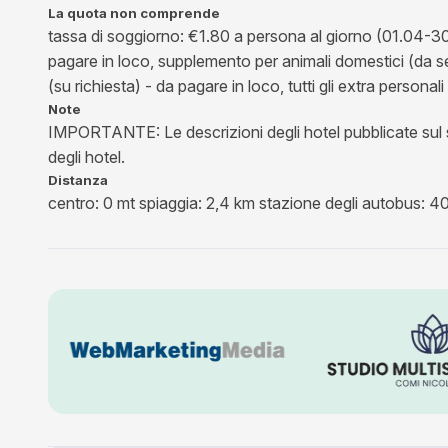
La quota non comprende
tassa di soggiorno: €1.80 a persona al giorno (01.04-30
pagare in loco, supplemento per animali domestici (da s
(su richiesta) - da pagare in loco, tutti gli extra person
Note
IMPORTANTE: Le descrizioni degli hotel pubblicate sul sit
degli hotel.
Distanza
centro: 0 mt spiaggia: 2,4 km stazione degli autobus: 4