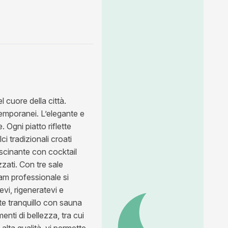
 cuore della città.
ntemporanei. L’elegante e
Ogni piatto riflette
ci tradizionali croati
fascinante con cocktail
zati. Con tre sale
eam professionale si
vi, rigeneratevi e
te tranquillo con sauna
nti di bellezza, tra cui
alta qualità, vi permette