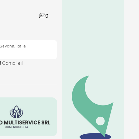
0
Savona, Italia
! Compila il